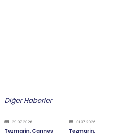
Diğer Haberler
29.07.2026
01.07.2026
Tezmarin, Cannes
Tezmarin,