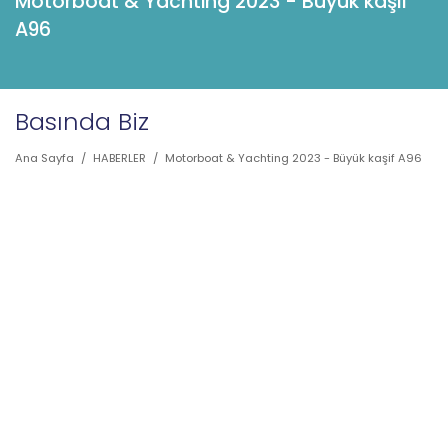
Motorboat & Yachting 2023 - Büyük kaşif
A96
Basında Biz
Ana Sayfa
/
HABERLER
/
Motorboat & Yachting 2023 - Büyük kaşif A96