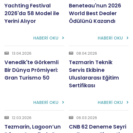
Yachting Festival
Beneteau'nun 2026
2026'da 58 Model ile
World Best Dealer
Yerini Alıyor
Ödülünü Kazandı
HABERİ OKU
HABERİ OKU
13.04.2026
08.04.2026
Venedik'te Görkemli
Tezmarin Teknik
Bir Dünya Prömiyeri:
Servis Ekibine
Gran Turismo 50
Uluslararası Eğitim
Sertifikası
HABERİ OKU
HABERİ OKU
12.03.2026
06.03.2026
Tezmarin, Lagoon’un
CNB 62 Deneme Seyri