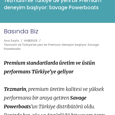
Tezmarin ile Türkiye’de yeni bir Premium
deneyim başlıyor: Savage Powerboats
Basında Biz
Ana Sayfa
/
HABERLER
/
Tezmarin ile Türkiye’de yeni bir Premium deneyim başlıyor: Savage
Powerboats
Premium standartlarda üretim ve üstün
performans Türkiye’ye geliyor
Tezmarin
, premium üretim kalitesi ve yüksek
performansı bir araya getiren
Savage
Powerboats
’un Türkiye distribütörü oldu.