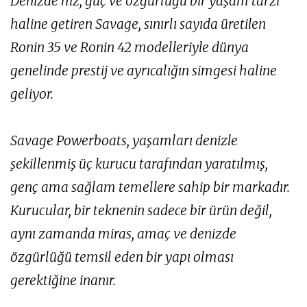
Denizde hız, güç ve özgürlüğü bir yaşam tarzı
haline getiren Savage, sınırlı sayıda üretilen
Ronin 35 ve Ronin 42 modelleriyle dünya
genelinde prestij ve ayrıcalığın simgesi haline
geliyor.
Savage Powerboats, yaşamları denizle
şekillenmiş üç kurucu tarafından yaratılmış,
genç ama sağlam temellere sahip bir markadır.
Kurucular, bir teknenin sadece bir ürün değil,
aynı zamanda miras, amaç ve denizde
özgürlüğü temsil eden bir yapı olması
gerektiğine inanır.