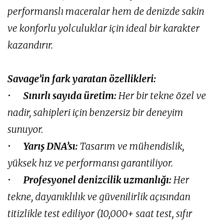
performanslı maceralar hem de denizde sakin
ve konforlu yolculuklar için ideal bir karakter
kazandırır.
Savage’in fark yaratan özellikleri:
•
Sınırlı sayıda üretim:
Her bir tekne özel ve
nadir, sahipleri için benzersiz bir deneyim
sunuyor.
•
Yarış DNA’sı:
Tasarım ve mühendislik,
yüksek hız ve performansı garantiliyor.
•
Profesyonel denizcilik uzmanlığı:
Her
tekne, dayanıklılık ve güvenilirlik açısından
titizlikle test ediliyor (10,000+ saat test, sıfır