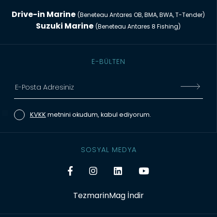
Drive-in Marine
(Beneteau Antares OB, BMA, BWA, T-Tender)
Suzuki Marine
(Beneteau Antares 8 Fishing)
E-BÜLTEN
KVKK
metnini okudum, kabul ediyorum.
SOSYAL MEDYA
TezmarinMag İndir