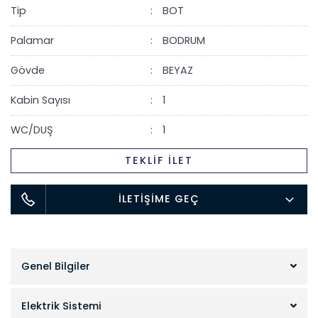
Tip
BOT
Palamar
BODRUM
Gövde
BEYAZ
Kabin Sayısı
1
WC/DUŞ
1
TEKLİF İLET
İLETİŞİME GEÇ
Genel Bilgiler
Elektrik Sistemi