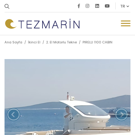
Ana Sayfa
/
İkinci El
/
2. El Motorlu Tekne
/
PIRELLI 1100 CABIN