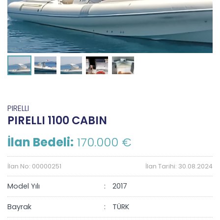
PIRELLI
PIRELLI 1100 CABIN
İlan Bedeli:
170.000 €
İlan No: 00000251
İlan Tarihi: 30.08.2024
Model Yılı
2017
Bayrak
TÜRK