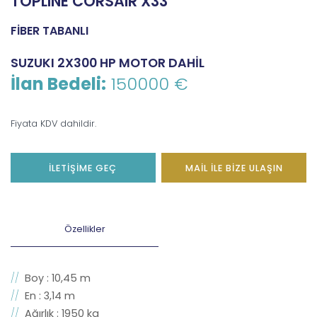
TOPLINE CORSAIR X33
FİBER TABANLI
SUZUKI 2X300 HP MOTOR DAHİL
İlan Bedeli:
150000 €
Fiyata KDV dahildir.
İLETİŞİME GEÇ
MAİL İLE BİZE ULAŞIN
Özellikler
Boy : 10,45 m
En : 3,14 m
Ağırlık : 1950 kg