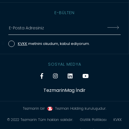
E-BÜLTEN
KVKK
metnini okudum, kabul ediyorum.
SOSYAL MEDYA
TezmarinMag İndir
Tezmarin bir
Tezman Holding kuruluşudur.
© 2022 Tezmarin Tüm hakları saklıdır.
Gizlilik Politikası
KVKK