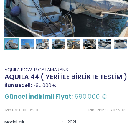
AQUILA POWER CATAMARANS
AQUILA 44 ( YERİ İLE BİRLİKTE TESLİM )
İlan Bedeli:
795.000 €
Güncel İndirimli Fiyat:
690.000 €
İlan No: 00000230
İlan Tarihi: 06.07.2026
Model Yılı
2021