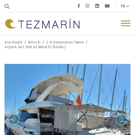
Ana Sayfa
/
İkinci El
/
2. El Katamaran Tekne
/
AQUILA 44 ( YERİ İLE BİRLİKTE TESLİM )