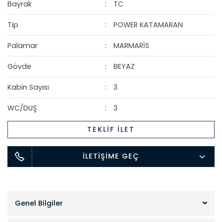
Bayrak
TC
Tip
POWER KATAMARAN
Palamar
MARMARİS
Gövde
BEYAZ
Kabin Sayısı
3
WC/DUŞ
3
TEKLİF İLET
İLETİŞİME GEÇ
Genel Bilgiler