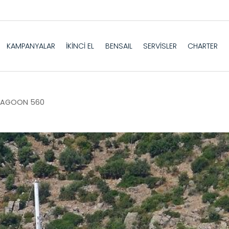
KAMPANYALAR
İKİNCİ EL
BENSAIL
SERVİSLER
CHARTER
LAGOON 560