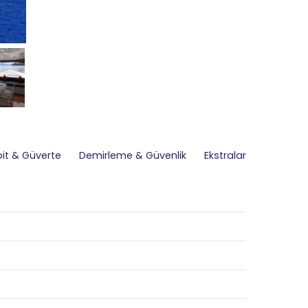
it & Güverte
Demirleme & Güvenlik
Ekstralar