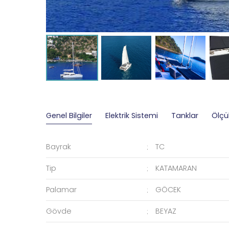
Genel Bilgiler
Elektrik Sistemi
Tanklar
Ölçü
Bayrak
TC
Tip
KATAMARAN
Palamar
GÖCEK
Gövde
BEYAZ