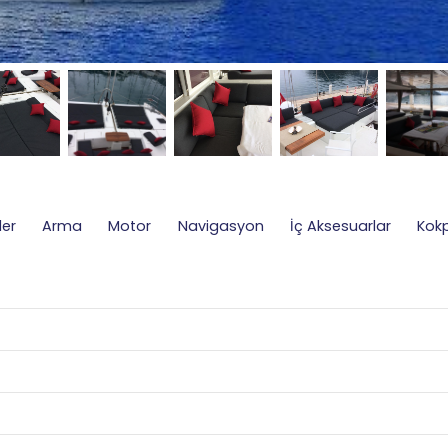
ler
Arma
Motor
Navigasyon
İç Aksesuarlar
Kokp