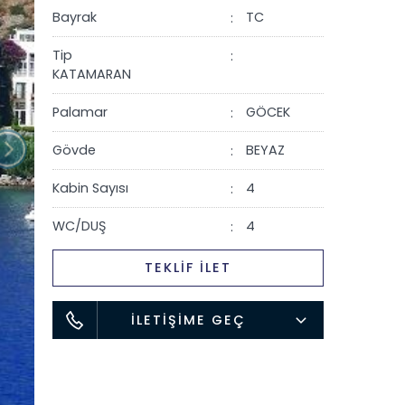
Bayrak
TC
Tip
KATAMARAN
Palamar
GÖCEK
Gövde
BEYAZ
Kabin Sayısı
4
WC/DUŞ
4
TEKLİF İLET
İLETİŞİME GEÇ