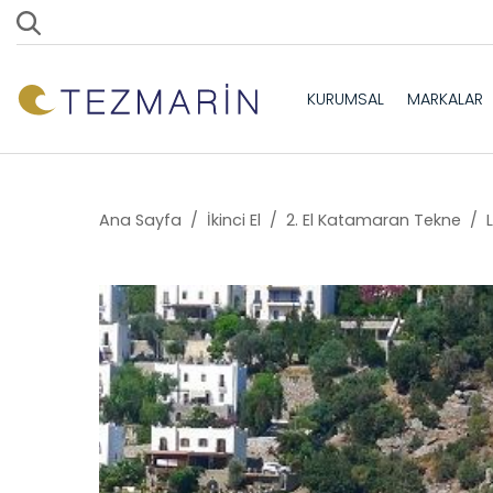
KURUMSAL
MARKALAR
Ana Sayfa
/
İkinci El
/
2. El Katamaran Tekne
/