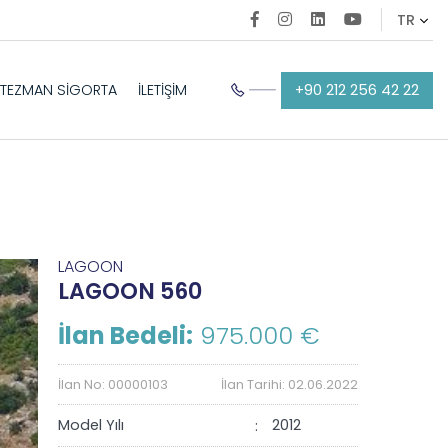
+90 212 256 42 22
TEZMAN SİGORTA
İLETİŞİM
LAGOON
LAGOON 560
İlan Bedeli:
975.000 €
İlan No: 00000103
İlan Tarihi: 02.06.2022
Model Yılı
2012